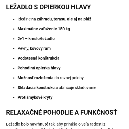
LEŽADLO S OPIERKOU HLAVY
Ideálne
na záhradu, terasu, ale aj na pláž
Maximálne zaťaženie 150 kg
2v1 – kreslo/ležadlo
Pevný,
kovový rám
Vodotesná konštrukcia
Pohodlná opierka hlavy
Možnosť rozloženia
do rovnej polohy
Skladacia konštrukcia
uľahčuje skladovanie
Protišmykové kryty
RELAXAČNÉ POHODLIE A FUNKČNOSŤ
Ležadlo bolo navrhnuté tak, aby prinášalo veľa radosti z