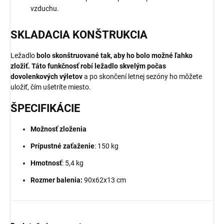
vzduchu.
SKLADACIA KONŠTRUKCIA
Ležadlo
bolo skonštruované tak, aby ho bolo možné ľahko
zložiť.
Táto funkčnosť robí ležadlo skvelým počas
dovolenkových výletov
a po skončení letnej sezóny ho môžete
uložiť, čím ušetríte miesto.
ŠPECIFIKÁCIE
Možnosť zloženia
Prípustné zaťaženie
: 150 kg
Hmotnosť
: 5,4 kg
Rozmer balenia:
90x62x13 cm