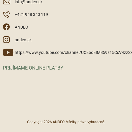
info
@
andeo.sk
+421 948 340 119
ANDEO
andeo.sk
https://www.youtube.com/channel/UCEboEIM859z15CsV4zz
PRIJÍMAME ONLINE PLATBY
Copyright 2026
ANDEO
. Všetky práva vyhradené.