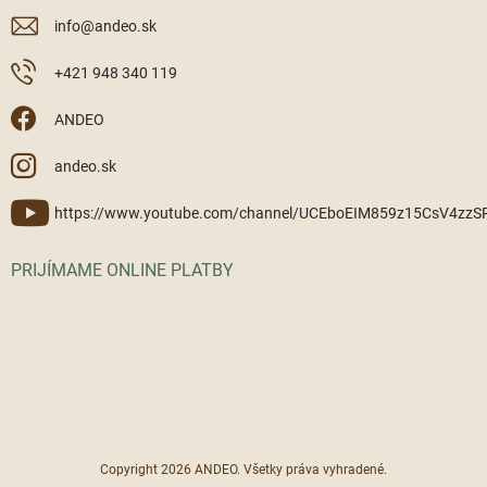
info
@
andeo.sk
+421 948 340 119
ANDEO
andeo.sk
https://www.youtube.com/channel/UCEboEIM859z15CsV4zz
PRIJÍMAME ONLINE PLATBY
Copyright 2026
ANDEO
. Všetky práva vyhradené.