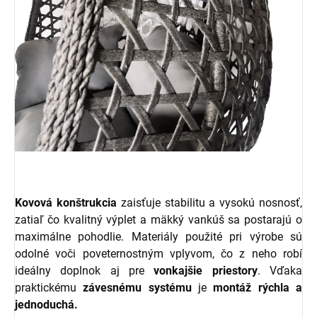
Kovová konštrukcia
zaisťuje stabilitu a vysokú nosnosť,
zatiaľ čo kvalitný výplet a mäkký vankúš sa postarajú o
maximálne pohodlie. Materiály použité pri výrobe sú
odolné voči poveternostným vplyvom, čo z neho robí
ideálny doplnok aj pre
vonkajšie
priestory
. Vďaka
praktickému
závesnému
systému
je
montáž rýchla a
jednoduchá.