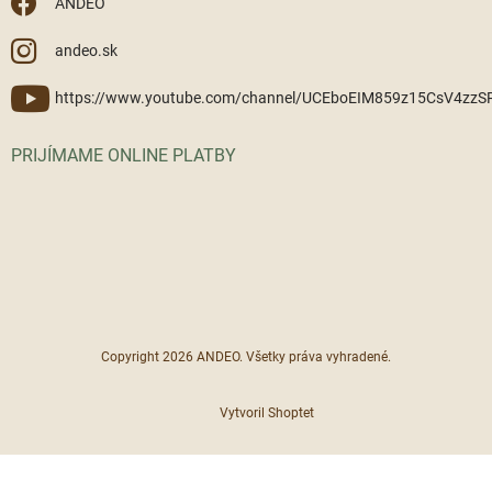
ANDEO
andeo.sk
https://www.youtube.com/channel/UCEboEIM859z15CsV4zz
PRIJÍMAME ONLINE PLATBY
Copyright 2026
ANDEO
. Všetky práva vyhradené.
Vytvoril Shoptet