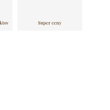
uktov
Super ceny