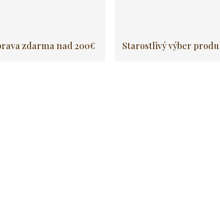
rava zdarma nad 200€
Starostlivý výber prod