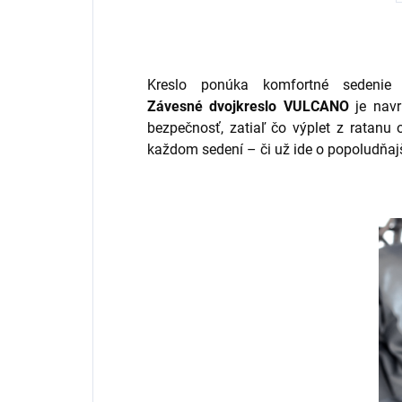
Kreslo ponúka komfortné sedenie
Závesné
dvojkreslo
VULCANO
je navr
bezpečnosť, zatiaľ čo výplet z ratanu
každom sedení – či už ide o popoludňaj