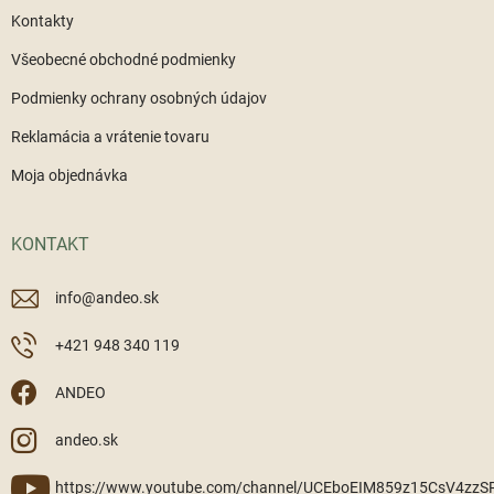
Kontakty
Všeobecné obchodné podmienky
Podmienky ochrany osobných údajov
Reklamácia a vrátenie tovaru
Moja objednávka
KONTAKT
info
@
andeo.sk
+421 948 340 119
ANDEO
andeo.sk
https://www.youtube.com/channel/UCEboEIM859z15CsV4zz