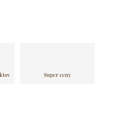
uktov
Super ceny