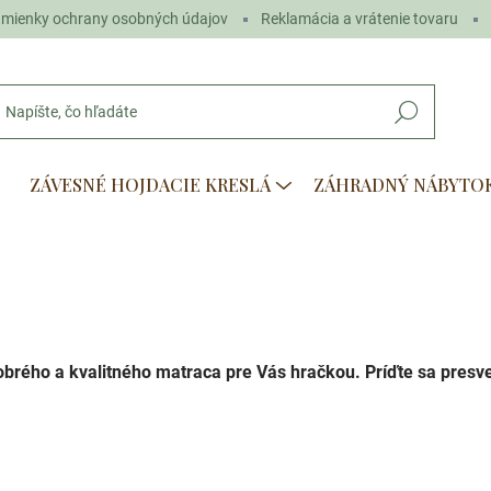
mienky ochrany osobných údajov
Reklamácia a vrátenie tovaru
Hľadať
ZÁVESNÉ HOJDACIE KRESLÁ
ZÁHRADNÝ NÁBYTO
rého a kvalitného matraca pre Vás hračkou. Príďte sa presved