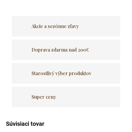
Akcie a sezónne zľavy
Doprava zdarma nad 200€
Starostlivý výber produktov
Super ceny
Súvisiaci tovar