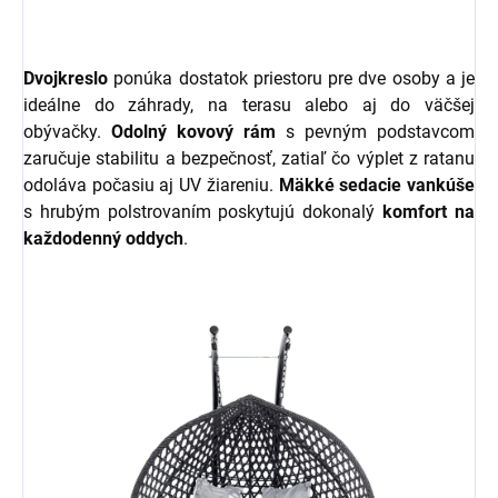
Dvojkreslo
ponúka dostatok priestoru pre dve osoby a je
ideálne do záhrady, na terasu alebo aj do väčšej
obývačky.
Odolný kovový rám
s pevným podstavcom
zaručuje stabilitu a bezpečnosť, zatiaľ čo výplet z ratanu
odoláva počasiu aj UV žiareniu.
Mäkké sedacie vankúše
s hrubým polstrovaním poskytujú dokonalý
komfort
na
každodenný
oddych
.