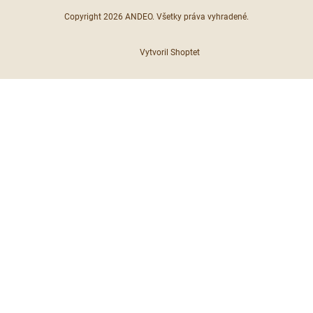
Copyright 2026
ANDEO
. Všetky práva vyhradené.
Vytvoril Shoptet