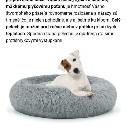
mäkkému plyšovému poťahu
je hmotnosť Vášho
štvornohého priateľa rovnomerne rozložená a nárazy sú
tlmené, čo je nielen pohodlné, ale aj šetrné ku kĺbom.
Celý
pelech je možné prať ručne alebo v práčke pri nízkych
teplotách
. Spodná strana pelechu je opatrená ďalšími
protišmykovými výstupkami.