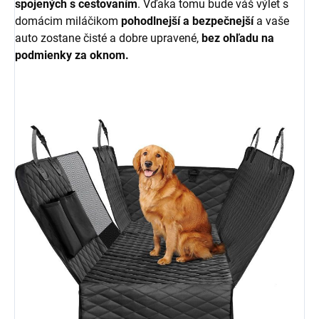
spojených s cestovaním
. Vďaka tomu bude váš výlet s
domácim miláčikom
pohodlnejší a bezpečnejší
a vaše
auto zostane čisté a dobre upravené,
bez ohľadu na
podmienky za oknom.