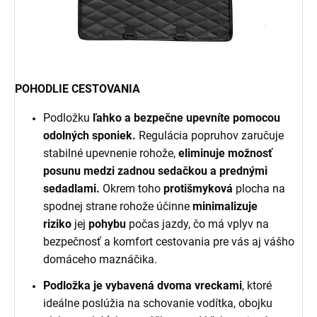
POHODLIE CESTOVANIA
Podložku
ľahko a bezpečne upevníte pomocou
odolných sponiek.
Regulácia popruhov zaručuje
stabilné upevnenie rohože,
eliminuje možnosť
posunu medzi zadnou sedačkou a prednými
sedadlami.
Okrem toho
protišmyková
plocha na
spodnej strane rohože účinne
minimalizuje
riziko
jej
pohybu
počas jazdy, čo má vplyv na
bezpečnosť a komfort cestovania pre vás aj vášho
domáceho maznáčika.
Podložka je vybavená dvoma vreckami
, ktoré
ideálne poslúžia na schovanie vodítka, obojku