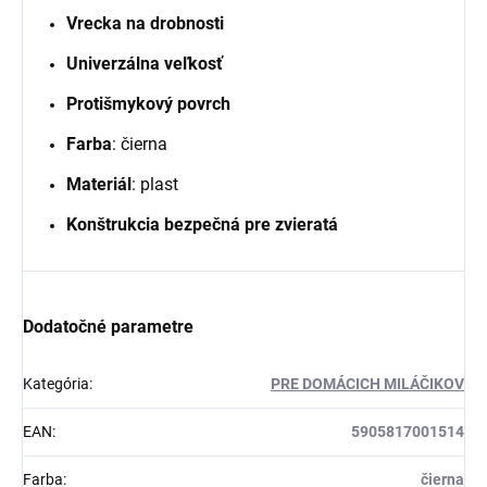
Vrecka na drobnosti
Univerzálna veľkosť
Protišmykový povrch
Farba
: čierna
Materiál
: plast
Konštrukcia bezpečná pre zvieratá
Dodatočné parametre
Kategória
:
PRE DOMÁCICH MILÁČIKOV
EAN
:
5905817001514
Farba
:
čierna