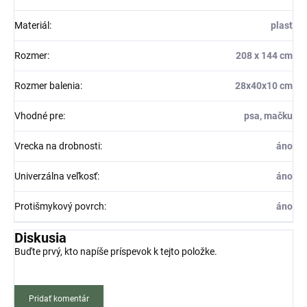
Materiál
:
plast
Rozmer
:
208 x 144 cm
Rozmer balenia
:
28x40x10 cm
Vhodné pre
:
psa, mačku
Vrecka na drobnosti
:
áno
Univerzálna veľkosť
:
áno
Protišmykový povrch
:
áno
Diskusia
Buďte prvý, kto napíše príspevok k tejto položke.
Pridať komentár