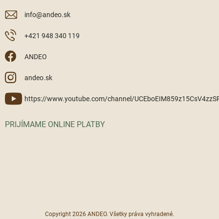
info
@
andeo.sk
+421 948 340 119
ANDEO
andeo.sk
https://www.youtube.com/channel/UCEboEIM859z15CsV4zz
PRIJÍMAME ONLINE PLATBY
Copyright 2026
ANDEO
. Všetky práva vyhradené.