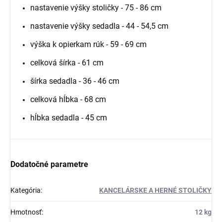
nastavenie výšky stoličky - 75 - 86 cm
nastavenie výšky sedadla - 44 - 54,5 cm
výška k opierkam rúk - 59 - 69 cm
celková šírka - 61 cm
šírka sedadla - 36 - 46 cm
celková hĺbka - 68 cm
hĺbka sedadla - 45 cm
Dodatočné parametre
Kategória
:
KANCELÁRSKE A HERNÉ STOLIČKY
Hmotnosť
:
12 kg