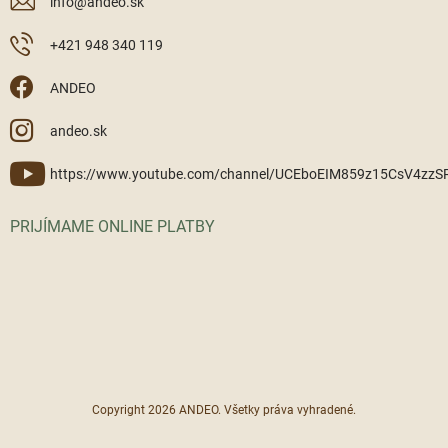
info
@
andeo.sk
+421 948 340 119
ANDEO
andeo.sk
https://www.youtube.com/channel/UCEboEIM859z15CsV4zz
PRIJÍMAME ONLINE PLATBY
Copyright 2026
ANDEO
. Všetky práva vyhradené.