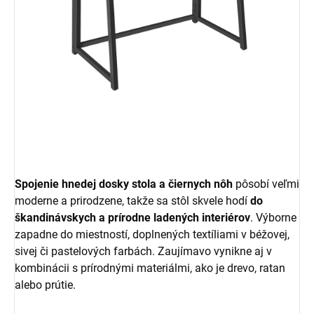
Spojenie hnedej dosky stola a čiernych nôh
pôsobí veľmi
moderne a prirodzene, takže sa stôl skvele hodí
do
škandinávskych a prírodne ladených interiérov
. Výborne
zapadne do miestností, doplnených textíliami v béžovej,
sivej či pastelových farbách. Zaujímavo vynikne aj v
kombinácii s prírodnými materiálmi, ako je drevo, ratan
alebo prútie.