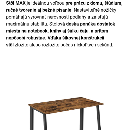
Stôl MAX
je ideálnou voľbou
pre prácu z domu, štúdium,
ručné tvorenie aj bežné písanie
. Nastaviteľné nožičky
pomáhajú vyrovnať nerovnosti podlahy a zaisťujú
maximálnu stabilitu. Stolov
á doska ponúka dostatok
miesta na notebook, knihy aj šálku čaju, a pritom
nepôsobí robustne. Vďaka šikovnej konštrukcii
stôl
zložíte alebo rozložíte počas niekoľkých sekúnd.