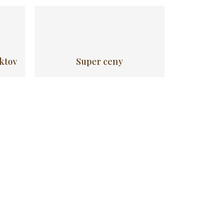
uktov
Super ceny