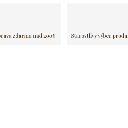
rava zdarma nad 200€
Starostlivý výber prod