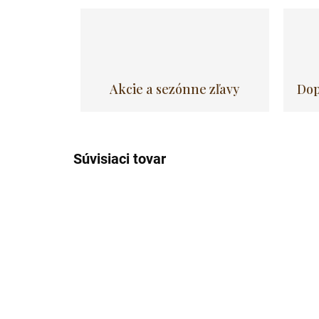
Akcie a sezónne zľavy
Dop
Súvisiaci tovar