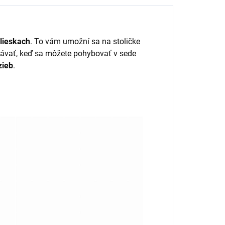
olieskach
. To vám umožní sa na stoličke
stávať, keď sa môžete pohybovať v sede
zieb
.