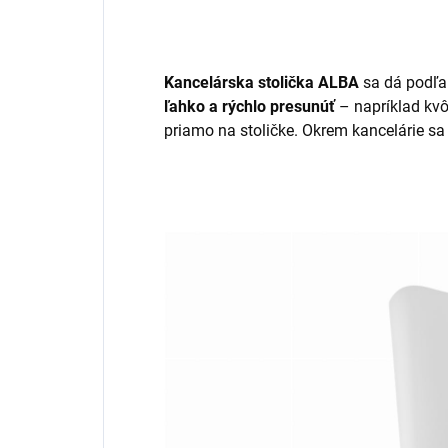
Kancelárska stolička ALBA
sa dá podľa
ľahko a rýchlo presunúť
– napríklad kvô
priamo na stoličke. Okrem kancelárie s