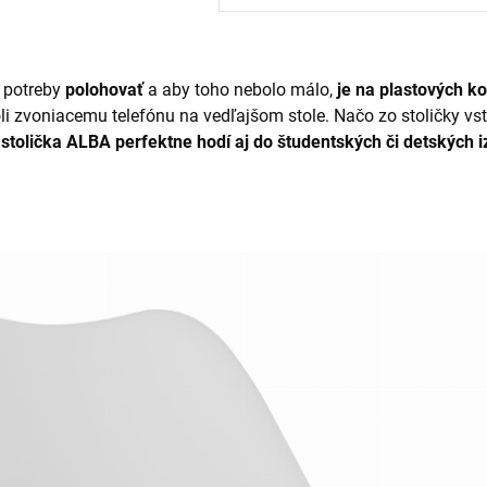
 potreby
polohovať
a aby toho nebolo málo,
je na plastových k
li zvoniacemu telefónu na vedľajšom stole. Načo zo stoličky v
a
stolička ALBA
perfektne hodí aj do študentských či detských i