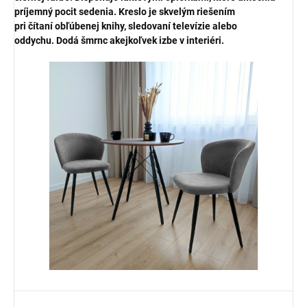
príjemný pocit sedenia. Kreslo je skvelým riešením
pri
čítaní
obľúbenej knihy,
sledovaní televízie alebo
oddychu.
Dodá šmrnc akejkoľvek izbe v interiéri.