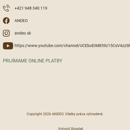
+421 948 340 119
ANDEO
andeo.sk
https://www.youtube.com/channel/UCEboEIM859z15CsV4zz
PRIJÍMAME ONLINE PLATBY
Copyright 2026
ANDEO
. Všetky práva vyhradené.
Vytvoril Shoptet