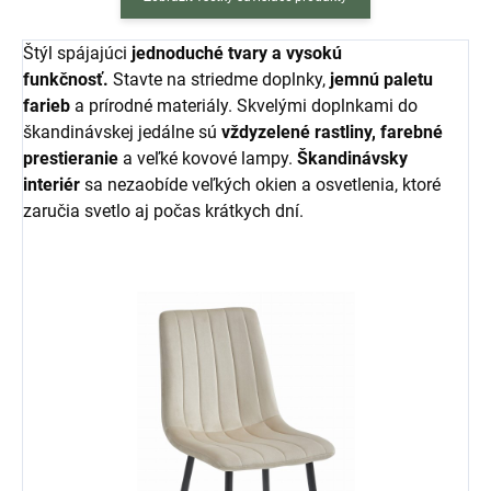
Štýl spájajúci
jednoduché tvary a vysokú
funkčnosť.
Stavte na striedme doplnky,
jemnú paletu
farieb
a prírodné materiály. Skvelými doplnkami do
škandinávskej jedálne sú
vždyzelené rastliny, farebné
prestieranie
a veľké kovové lampy.
Škandinávsky
interiér
sa nezaobíde veľkých okien a osvetlenia, ktoré
zaručia svetlo aj počas krátkych dní.