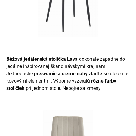
Béžová jedálenská stolička Lava
dokonale zapadne do
jedálne inšpirovanej škandinávskymi krajinami.
Jednoduché
prešívanie a čierne nohy zlaďte
so stolom s
kovovými elementmi. Výborne vyzerajú
rôzne farby
stoličiek
pri jednom stole. Nebojte sa zmeny.