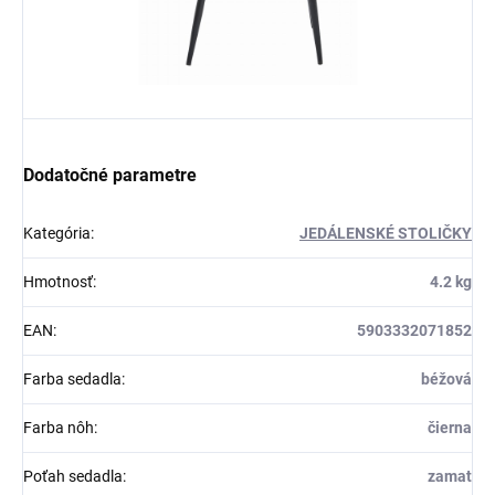
Dodatočné parametre
Kategória
:
JEDÁLENSKÉ STOLIČKY
Hmotnosť
:
4.2 kg
EAN
:
5903332071852
Farba sedadla
:
béžová
Farba nôh
:
čierna
Poťah sedadla
:
zamat