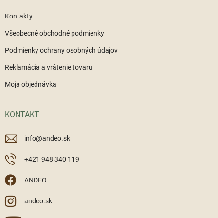
Kontakty
Všeobecné obchodné podmienky
Podmienky ochrany osobných údajov
Reklamácia a vrátenie tovaru
Moja objednávka
KONTAKT
info
@
andeo.sk
+421 948 340 119
ANDEO
andeo.sk