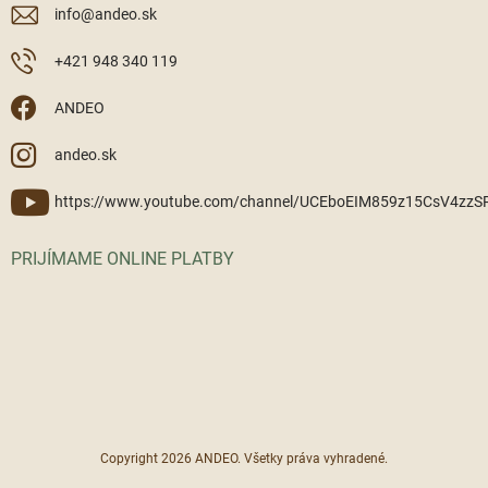
info
@
andeo.sk
+421 948 340 119
ANDEO
andeo.sk
https://www.youtube.com/channel/UCEboEIM859z15CsV4zz
PRIJÍMAME ONLINE PLATBY
Copyright 2026
ANDEO
. Všetky práva vyhradené.