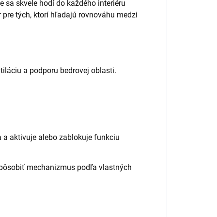
 sa skvele hodí do každého interiéru
r pre tých, ktorí hľadajú rovnováhu medzi
iláciu a podporu bedrovej oblasti.
 a aktivuje alebo zablokuje funkciu
ispôsobiť mechanizmus podľa vlastných