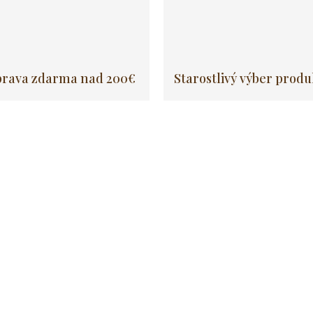
rava zdarma nad 200€
Starostlivý výber prod