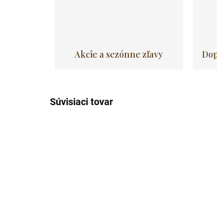
Akcie a sezónne zľavy
Dop
Súvisiaci tovar