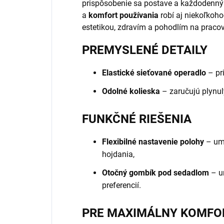
prispôsobenie sa postave a každodenným
a
komfort používania
robí aj niekoľkoho
estetikou, zdravím a pohodlím na pracov
PREMYSLENÉ DETAILY
Elastické sieťované operadlo
– pr
Odolné kolieska
– zaručujú plynu
FUNKČNÉ RIEŠENIA
Flexibilné nastavenie polohy
– um
hojdania,
Otočný gombík pod sedadlom
– u
preferencií.
PRE MAXIMÁLNY KOMFO