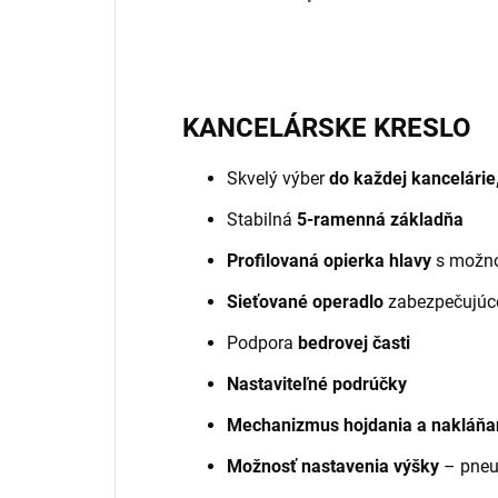
KANCELÁRSKE KRESLO
Skvelý výber
do každej kancelárie
Stabilná
5-ramenná základňa
Profilovaná opierka hlavy
s možno
Sieťované operadlo
zabezpečujúce
Podpora
bedrovej časti
Nastaviteľné podrúčky
Mechanizmus hojdania a nakláňa
Možnosť nastavenia výšky
– pneu