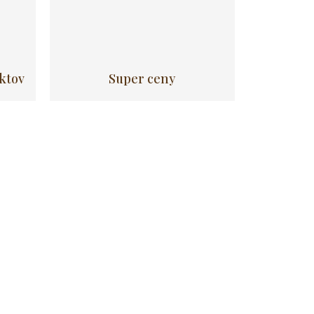
uktov
Super ceny