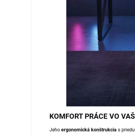
KOMFORT PRÁCE VO VA
Jeho
ergonomická konštrukcia
s pried