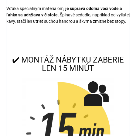
Vďaka špeciálnym materiálom,
je súprava odolná voči vode a
ľahko sa udržiava v čistote.
Špinavé sedadlo, napríklad od vyliatej
kávy, stačí len utrieť suchou handrou a škvrna zmizne bez stopy.
✔️ MONTÁŽ NÁBYTKU ZABERIE
LEN 15 MINÚT