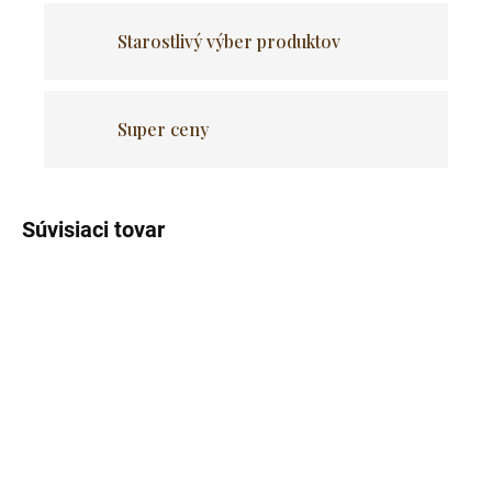
Starostlivý výber produktov
Super ceny
Súvisiaci tovar
Skladom
Skladom
(>5 ks)
(>5 ks)