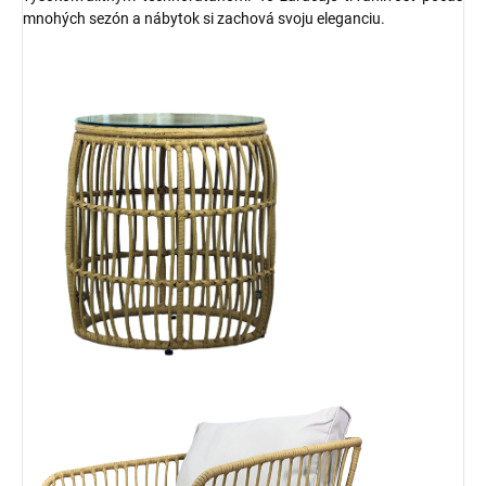
mnohých sezón a nábytok si zachová svoju eleganciu.