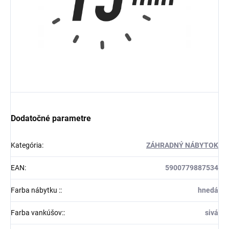
Dodatočné parametre
Kategória
:
ZÁHRADNÝ NÁBYTOK
EAN
:
5900779887534
Farba nábytku :
:
hnedá
Farba vankúšov:
:
sivá