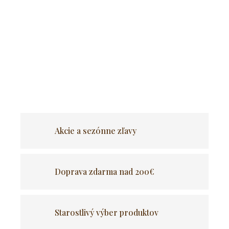
OPÝTAŤ SA
Akcie a sezónne zľavy
Doprava zdarma nad 200€
Starostlivý výber produktov