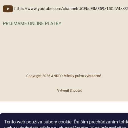
https://www.youtube.com/channel/UCEboEIM859z15CsV4zz
PRIJÍMAME ONLINE PLATBY
Copyright 2026
ANDEO
. Všetky práva vyhradené.
Vytvoril Shoptet
Tento web používa súbory cookie. Ďalším prechádzaním toht