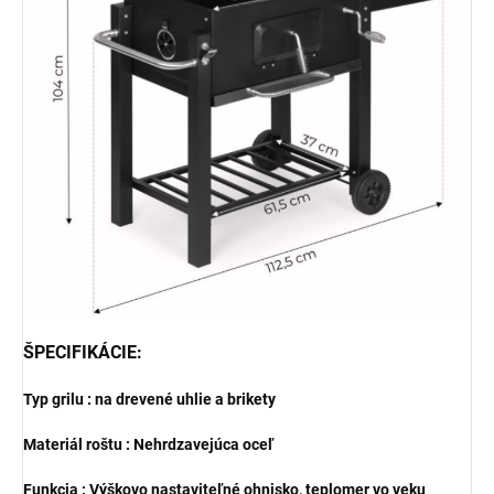
ŠPECIFIKÁCIE:
Typ grilu : na drevené uhlie a brikety
Materiál roštu : Nehrdzavejúca oceľ
Funkcia : Výškovo nastaviteľné ohnisko, teplomer vo veku