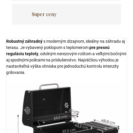
Super ceny
Robustný záhradný
s moderným dizajnom, ideálny na záhradu aj
terasu. Je vybavený poklopom s teplomerom
pre presnú
reguláciu teploty
, odolným nerezovým roštom a veľkými bočnými
aj spodnými policami na príslušenstvo. Najväčšou výhodou je
nastaviteľná výška ohniska pre jednoduchú kontrolu intenzity
grilovania.