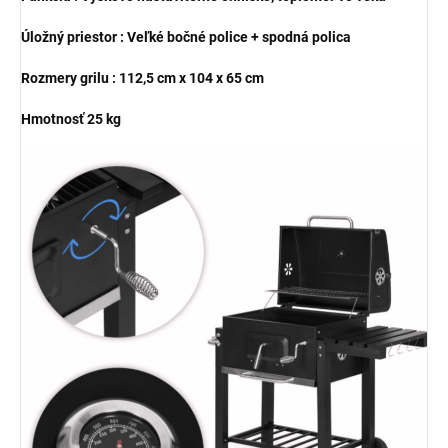
Úložný priestor : Veľké bočné police + spodná polica
Rozmery grilu : 112,5 cm x 104 x 65 cm
Hmotnosť 25 kg