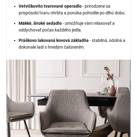
Vetvičkovito tvarované operadlo
- prirodzene sa
prispôsobí tvaru chrbta a ponúka pohodlie po dlhú dobu.
Mäkké, široké sedadlo
- umožňuje vám relaxovať a
oddychovať počas každého jedla.
Práškovo lakovaná kovová základňa
- stabilná, odolná a
dokonale ladí s hnedým čalúnením.