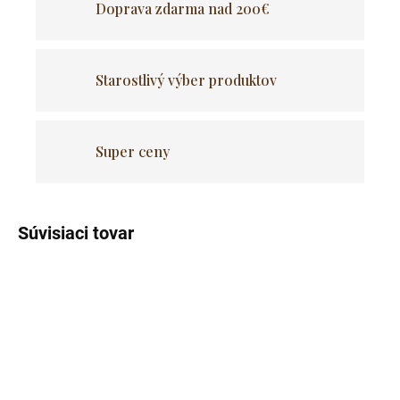
Doprava zdarma nad 200€
Starostlivý výber produktov
Super ceny
Súvisiaci tovar