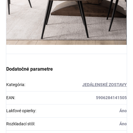
Dodatočné parametre
Kategória
:
JEDÁLENSKÉ ZOSTAVY
EAN
:
5906284141505
Lakťové opierky
:
Áno
Rozkladací stôl
:
Áno