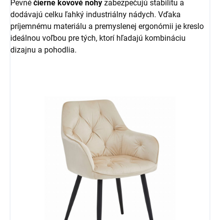
Pevné
čierne kovové nohy
zabezpečujú stabilitu a
dodávajú celku ľahký industriálny nádych. Vďaka
príjemnému materiálu a premyslenej ergonómii je kreslo
ideálnou voľbou pre tých, ktorí hľadajú kombináciu
dizajnu a pohodlia.