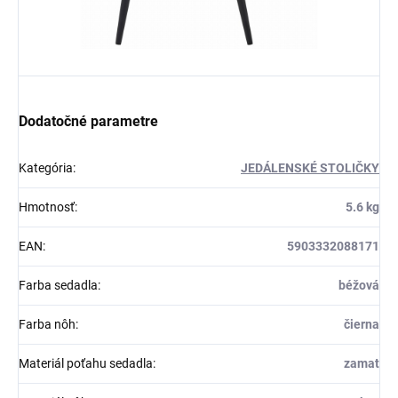
Dodatočné parametre
Kategória
:
JEDÁLENSKÉ STOLIČKY
Hmotnosť
:
5.6 kg
EAN
:
5903332088171
Farba sedadla
:
béžová
Farba nôh
:
čierna
Materiál poťahu sedadla
:
zamat