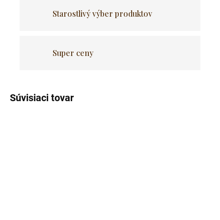
Starostlivý výber produktov
Super ceny
Súvisiaci tovar
Skladom
Skladom
(>5 ks)
(>5 ks)