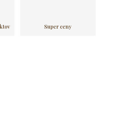
uktov
Super ceny