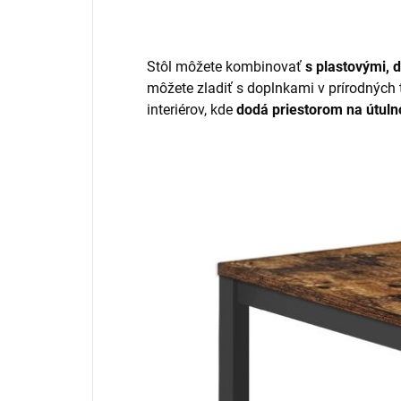
Stôl môžete kombinovať
s plastovými, 
môžete zladiť s doplnkami v prírodných 
interiérov, kde
dodá priestorom na útul