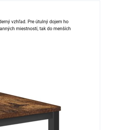
erný vzhľad. Pre útulný dojem ho
ranných miestností, tak do menších