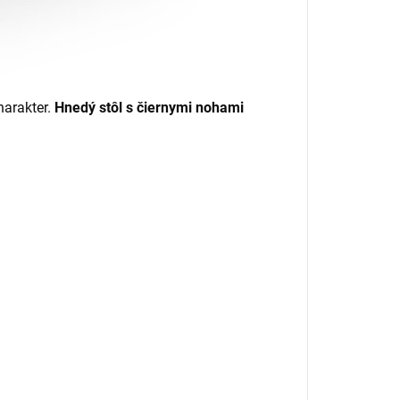
harakter.
Hnedý stôl s čiernymi nohami