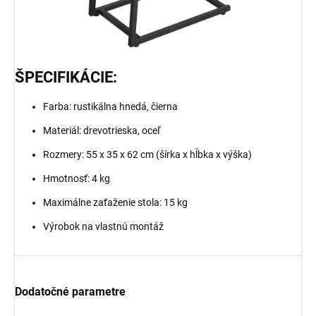
ŠPECIFIKÁCIE:
Farba: rustikálna hnedá, čierna
Materiál: drevotrieska, oceľ
Rozmery: 55 x 35 x 62 cm (šírka x hĺbka x výška)
Hmotnosť: 4 kg
Maximálne zaťaženie stola: 15 kg
Výrobok na vlastnú montáž
Dodatočné parametre