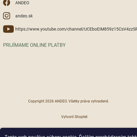
ANDEO
andeo.sk
https://www.youtube.com/channel/UCEboEIM859z15CsV4zz
PRIJÍMAME ONLINE PLATBY
Copyright 2026
ANDEO
. Všetky práva vyhradené.
Vytvoril Shoptet