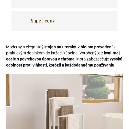
Super ceny
Moderný a elegantný
stojan na uteráky
v
bielom prevedení
je
praktickým doplnkom do každej kúpeľne. Vyrobený je z
kvalitnej
ocele s povrchovou úpravou v chróme
, ktorá zabezpečuje
vysokú
odolnosť proti vlhkosti, korózii a každodennému používaniu
.