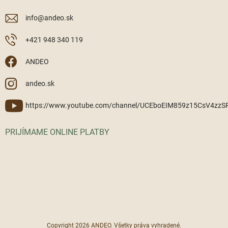
info
@
andeo.sk
+421 948 340 119
ANDEO
andeo.sk
https://www.youtube.com/channel/UCEboEIM859z15CsV4zz
PRIJÍMAME ONLINE PLATBY
Copyright 2026
ANDEO
. Všetky práva vyhradené.