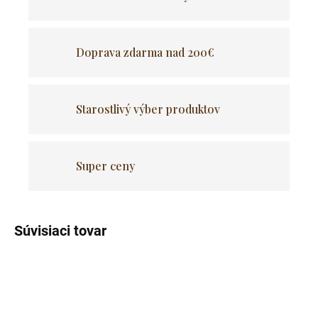
Doprava zdarma nad 200€
Starostlivý výber produktov
Super ceny
Súvisiaci tovar
ZADARMO
ZADARM