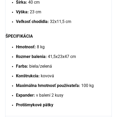
Šírka:
40 cm
Výška:
23 cm
Veľkosť chodidla:
32x11,5 cm
ŠPECIFIKÁCIA
Hmotnosť:
8 kg
Rozmer balenia:
41,5x23x47 cm
Farba:
biela/zelená
Konštrukcia:
kovová
Maximálna hmotnosť používateľa:
100 kg
Expander:
v balení 2 kusy
Protišmykové pätky