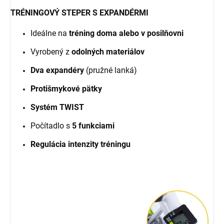
TRÉNINGOVÝ STEPER S EXPANDÉRMI
Ideálne na
tréning doma alebo v posilňovni
Vyrobený z
odolných materiálov
Dva expandéry
(pružné lanká)
Protišmykové pätky
Systém TWIST
Počítadlo s
5 funkciami
Regulácia intenzity tréningu