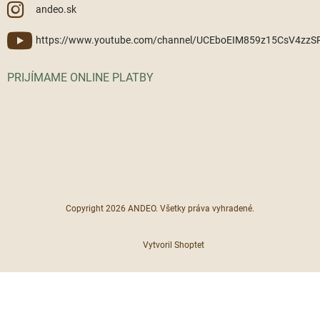
andeo.sk
https://www.youtube.com/channel/UCEboEIM859z15CsV4zz
PRIJÍMAME ONLINE PLATBY
Copyright 2026
ANDEO
. Všetky práva vyhradené.
Vytvoril Shoptet