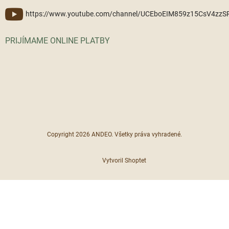
https://www.youtube.com/channel/UCEboEIM859z15CsV4zz
PRIJÍMAME ONLINE PLATBY
Copyright 2026
ANDEO
. Všetky práva vyhradené.
Vytvoril Shoptet