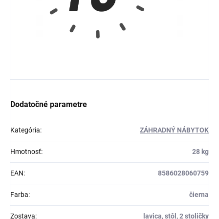
Dodatočné parametre
Kategória
:
ZÁHRADNÝ NÁBYTOK
Hmotnosť
:
28 kg
EAN
:
8586028060759
Farba
:
čierna
Zostava
:
lavica, stôl, 2 stoličky