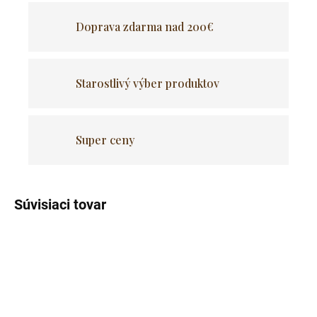
Doprava zdarma nad 200€
Starostlivý výber produktov
Super ceny
Súvisiaci tovar
Akcia