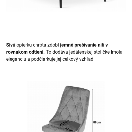
Sivú
opierku chrbta zdobí
jemné prešívanie nití v
rovnakom odtieni.
To dodáva jedálenskej stoličke Imola
eleganciu a podčiarkuje jej celkový vzhľad.