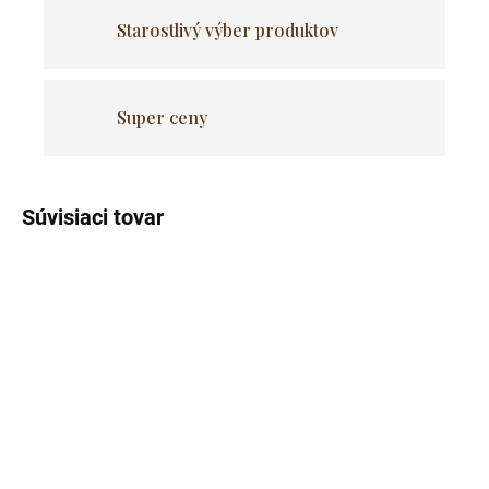
Starostlivý výber produktov
Super ceny
Súvisiaci tovar
Skladom
Skladom
(5 ks)
(>5 ks)