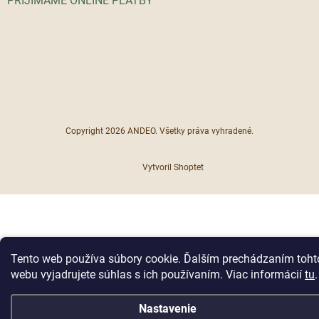
PRIJÍMAME ONLINE PLATBY
Copyright 2026
ANDEO
. Všetky práva vyhradené.
Vytvoril Shoptet
Tento web používa súbory cookie. Ďalším prechádzaním toht
webu vyjadrujete súhlas s ich používaním. Viac informácií
tu
.
Nastavenie