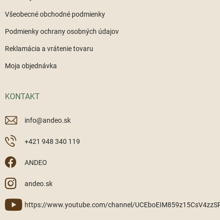
Všeobecné obchodné podmienky
Podmienky ochrany osobných údajov
Reklamácia a vrátenie tovaru
Moja objednávka
KONTAKT
info
@
andeo.sk
+421 948 340 119
ANDEO
andeo.sk
https://www.youtube.com/channel/UCEboEIM859z15CsV4zz