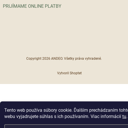
PRIJÍMAME ONLINE PLATBY
Copyright 2026
ANDEO
. Všetky práva vyhradené.
Vytvoril Shoptet
Tento web používa súbory cookie. Ďalším prechádzaním toht
webu vyjadrujete súhlas s ich používaním. Viac informácií
tu
.