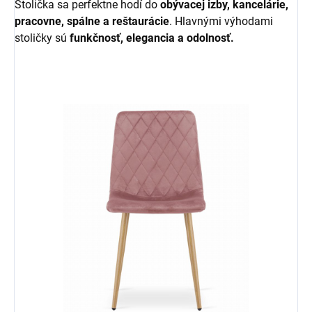
Stolička sa perfektne hodí do
obývacej izby, kancelárie,
pracovne, spálne a reštaurácie
. Hlavnými výhodami
stoličky sú
funkčnosť, elegancia a odolnosť.