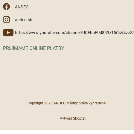
ANDEO
andeo.sk
https://www.youtube.com/channel/UCEboEIM859z15CsV4zz
PRIJÍMAME ONLINE PLATBY
Copyright 2026
ANDEO
. Všetky práva vyhradené.
Vytvoril Shoptet