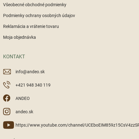
Všeobecné obchodné podmienky
Podmienky ochrany osobných údajov
Reklamácia a vrátenie tovaru
Moja objednávka
KONTAKT
info
@
andeo.sk
+421 948 340 119
ANDEO
andeo.sk
https://www.youtube.com/channel/UCEboEIM859z15CsV4zz