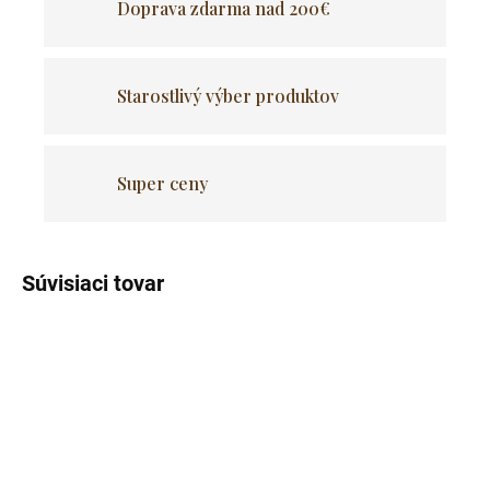
Doprava zdarma nad 200€
Starostlivý výber produktov
Super ceny
Súvisiaci tovar