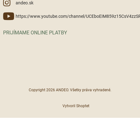
andeo.sk
https://www.youtube.com/channel/UCEboEIM859z15CsV4zz
PRIJÍMAME ONLINE PLATBY
Copyright 2026
ANDEO
. Všetky práva vyhradené.
Vytvoril Shoptet