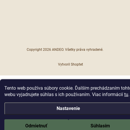
Copyright 2026
ANDEO
. Všetky práva vyhradené.
Vytvoril Shoptet
Tento web používa súbory cookie. Ďalším prechádzaním toht
webu vyjadrujete súhlas s ich používaním. Viac informácií
tu
.
Nastavenie
Odmietnuť
Súhlasím