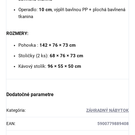
Operadlo:
10 cm
, výplň bavlnou PP + plochá bavlnená
tkanina
ROZMERY:
Pohovka :
142 × 76 × 73 cm
Stoličky (2 ks):
68 × 76 × 73 cm
Kávový stolík:
96 × 55 × 50 cm
Dodatočné parametre
Kategória
:
ZÁHRADNÝ NÁBYTOK
EAN
:
5900779889408