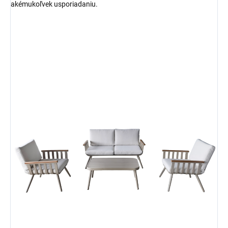
akémukoľvek usporiadaniu.