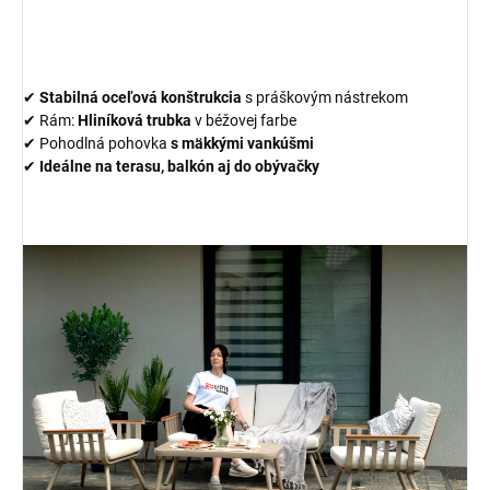
✔
Stabilná oceľová konštrukcia
s práškovým nástrekom
✔ Rám:
Hliníková trubka
v béžovej farbe
✔ Pohodlná pohovka
s mäkkými vankúšmi
✔
Ideálne na terasu, balkón aj do obývačky