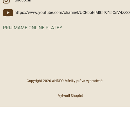
andeo.sk
https://www.youtube.com/channel/UCEboEIM859z15CsV4zz
PRIJÍMAME ONLINE PLATBY
Copyright 2026
ANDEO
. Všetky práva vyhradené.
Vytvoril Shoptet