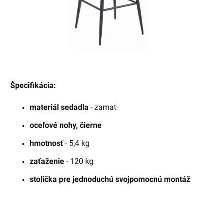
Špecifikácia:
materiál sedadla
- zamat
oceľové nohy, čierne
hmotnosť
- 5,4 kg
zaťaženie
- 120 kg
stolička pre jednoduchú svojpomocnú montáž