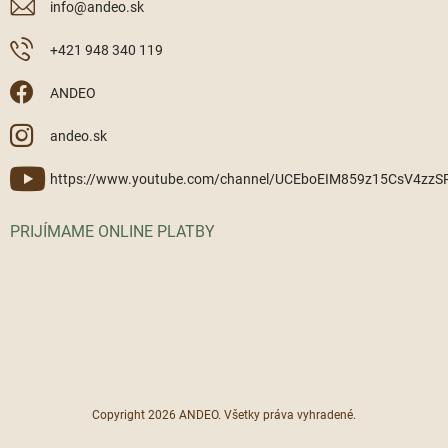
info
@
andeo.sk
+421 948 340 119
ANDEO
andeo.sk
https://www.youtube.com/channel/UCEboEIM859z15CsV4zz
PRIJÍMAME ONLINE PLATBY
Copyright 2026
ANDEO
. Všetky práva vyhradené.