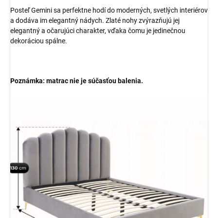
Posteľ Gemini sa perfektne hodí do moderných, svetlých interiérov
a dodáva im elegantný nádych. Zlaté nohy zvýrazňujú jej
elegantný a očarujúci charakter, vďaka čomu je jedinečnou
dekoráciou spálne.
Poznámka: matrac nie je súčasťou balenia.