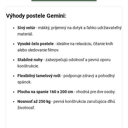
Výhody postele Gemini:
Sivý velúr
- mäkký, príjemný na dotyk a ľahko udržiavateľný
materiál.
Vysoké čelo postele
- ideálne na relaxáciu, čítanie kníh
alebo sledovanie filmov.
Stabilné nohy
- zabezpečujú odolnosť a pevnú oporu
konštrukcie.
Flexibilný lamelový rošt
- podporuje zdravý a pohodlný
spánok.
Plocha na spanie 160 x 200 cm
- vhodná pre dve osoby.
Nosnosť až 250 kg
- pevná konštrukcia zaručujúca dlhú
životnosť.