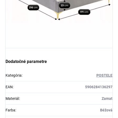
Dodatočné parametre
Kategória
:
POSTELE
EAN
:
5906284136297
Materiál
:
Zamat
Farba
:
Béžová