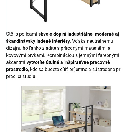
Stôl s policami
skvele doplní industriálne, moderné aj
škandinávsky ladené interiéry
. Vďaka neutrálnemu
dizajnu ho ľahko zladíte s prírodnými materiálmi a
kovovými prvkami. Kombináciou s jemnými farebnými
akcentmi
vytvoríte útulné a inšpiratívne pracovné
prostredie
, kde sa budete cítiť príjemne a sústredene pri
práci či štúdiu.