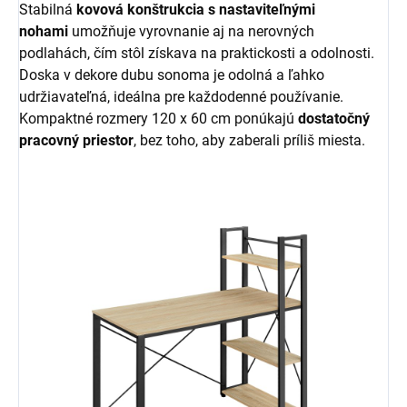
Stabilná
kovová konštrukcia s nastaviteľnými
nohami
umožňuje vyrovnanie aj na nerovných
podlahách, čím stôl získava na praktickosti a odolnosti.
Doska v dekore dubu sonoma je odolná a ľahko
udržiavateľná, ideálna pre každodenné používanie.
Kompaktné rozmery 120 x 60 cm ponúkajú
dostatočný
pracovný priestor
, bez toho, aby zaberali príliš miesta.