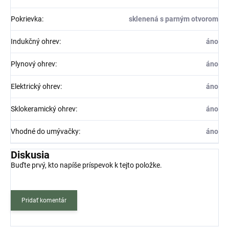
Pokrievka
:
sklenená s parným otvorom
Indukčný ohrev
:
áno
Plynový ohrev
:
áno
Elektrický ohrev
:
áno
Sklokeramický ohrev
:
áno
Vhodné do umývačky
:
áno
Diskusia
Buďte prvý, kto napíše príspevok k tejto položke.
Pridať komentár