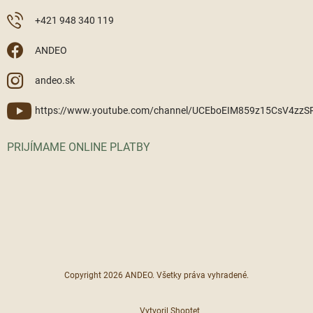
+421 948 340 119
ANDEO
andeo.sk
https://www.youtube.com/channel/UCEboEIM859z15CsV4zz
PRIJÍMAME ONLINE PLATBY
Copyright 2026
ANDEO
. Všetky práva vyhradené.
Vytvoril Shoptet