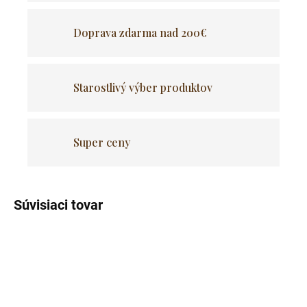
Doprava zdarma nad 200€
Starostlivý výber produktov
Super ceny
Súvisiaci tovar
Akcia
Akcia