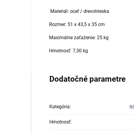
Materiál: oceľ / drevotrieska
Rozmer: 51 x 43,5 x 35 cm
Maximálne zaťaženie: 25 kg
Hmotnosť: 7,30 kg
Dodatočné parametre
Kategória
:
N
Hmotnosť
: