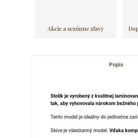
Akcie a sezónne zľavy
Dop
Popis
Stolík je vyrobený z kvalitnej laminov
tak, aby vyhovovala nárokom bežného 
Tento model je ideálny do jedinečne zari
Skive je všestranný model.
Vďaka kompak