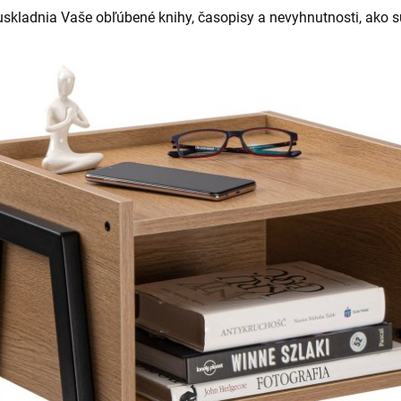
uskladnia Vaše obľúbené knihy, časopisy a nevyhnutnosti, ako sú