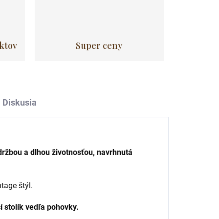
uktov
Super ceny
Diskusia
údržbou a dlhou životnosťou, navrhnutá
tage štýl.
stolík vedľa pohovky.