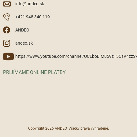
info
@
andeo.sk
+421 948 340 119
ANDEO
andeo.sk
https://www.youtube.com/channel/UCEboEIM859z15CsV4zz
PRIJÍMAME ONLINE PLATBY
Copyright 2026
ANDEO
. Všetky práva vyhradené.