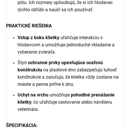
pitiu. Ich rozmery spôsobujú, že si ich hlodavec
rýchlo obľúbi a naučí sa ich používať.
PRAKTICKÉ RIEŠENIA
Vstup z boku klietky
uľahčuje interakciu s
hlodavcom a umožňuje jednoduché vkladanie a
vyberanie zvieraťa.
Štyri
ochranné prvky upevňujúce oceľovú
konštrukciu
na plastové dno zabezpečujú tuhosť
konštrukcie a zaručujú, že klietka vždy zostane na
mieste a pevne priľne k dnu.
Uchyt na vrchu
umožňuje
pohodlné prenášanie
klietky
, čo uľahčuje cestovanie alebo návštevu
veterinára.
ŠPECIFIKÁCIA: