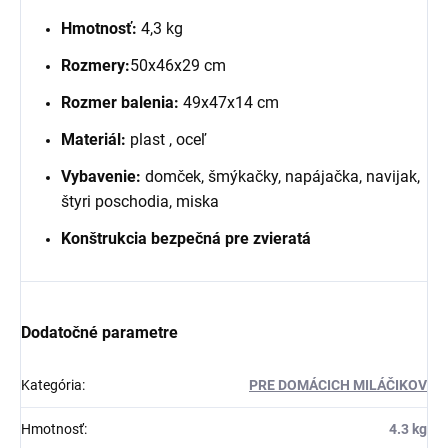
Hmotnosť:
4,3 kg
Rozmery:
50x46x29 cm
Rozmer balenia:
49x47x14 cm
Materiál:
plast , oceľ
Vybavenie:
domček, šmýkačky, napájačka, navijak,
štyri poschodia, miska
Konštrukcia bezpečná pre zvieratá
Dodatočné parametre
Kategória
:
PRE DOMÁCICH MILÁČIKOV
Hmotnosť
:
4.3 kg