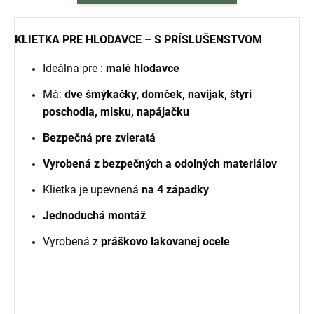
KLIETKA PRE HLODAVCE – S PRÍSLUŠENSTVOM
Ideálna pre :
malé hlodavce
Má:
dve šmýkačky
,
domček, navijak, štyri
poschodia, misku, napájačku
Bezpečná pre zvieratá
Vyrobená z bezpečných a odolných materiálov
Klietka je upevnená
na 4 západky
Jednoduchá montáž
Vyrobená z
práškovo lakovanej ocele