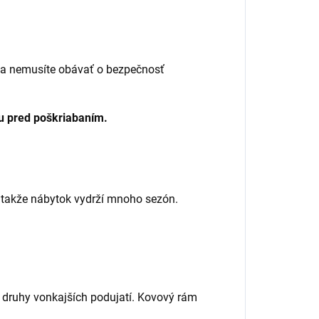
a nemusíte obávať o bezpečnosť
u pred poškriabaním.
, takže nábytok vydrží mnoho sezón.
y druhy vonkajších podujatí. Kovový rám