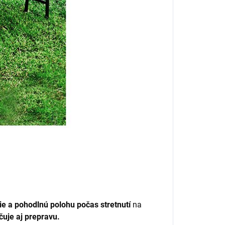
ie a pohodlnú polohu počas stretnutí
na
čuje aj prepravu.