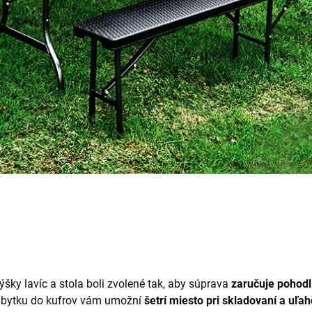
ýšky lavíc a stola boli zvolené tak, aby súprava
zaručuje pohodl
ábytku do kufrov vám umožní
šetrí miesto pri skladovaní a uľah