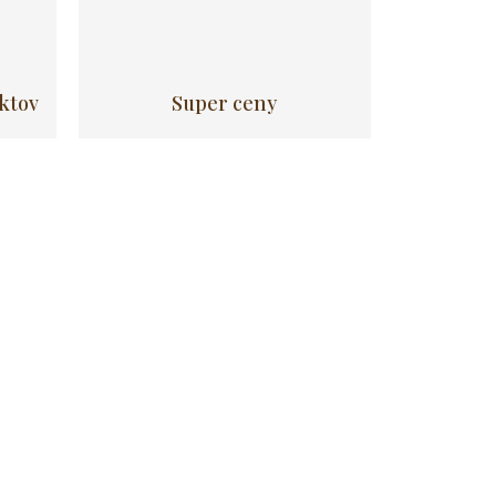
uktov
Super ceny