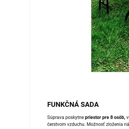
FUNKČNÁ SADA
Súprava poskytne
priestor pre 8 osôb,
v
čerstvom vzduchu. Možnosť zloženia n