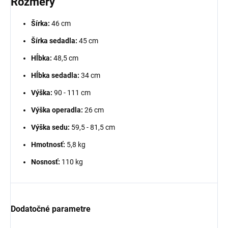
Rozmery
Šírka:
46 cm
Šírka sedadla:
45 cm
Hĺbka:
48,5 cm
Hĺbka sedadla:
34 cm
Výška:
90 - 111 cm
Výška operadla:
26 cm
Výška sedu:
59,5 - 81,5 cm
Hmotnosť:
5,8 kg
Nosnosť:
110 kg
Dodatočné parametre